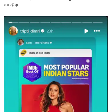
करा रही हो….