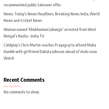
recommended public takeover offer
News: Today’s News Headlines, Breaking News India, World
News and Cricket News
Woman named ‘Khukhumoni Jahangir’ arrested from West
Bengal’s Nadia – India TV
Coldplay’s Chris Martin reaches Prayagraj to attend Maha
Kumbh with girlfriend Dakota Johnson ahead of shahi snan.
Watch
Recent Comments
No comments to show.