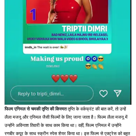
फिल्म एनिमल से चमकी तृप्ति की किस्मत
तृप्ति के वर्कफ्रंट की बात करें, तो उन्हें
लैला मजनू और एनिमल जैसी फिल्मों के लिए जाना जाता है। फिल्म लैला मजनू में
उन्होंने अविनाश तिवारी के साथ काम किया था। वहीं, फिल्म एनिमल में उन्होंने
रणबीर कपूर के साथ स्क्रीन स्पेस शेयर किया था। इस फिल्म से एक्ट्रेस को बहुत