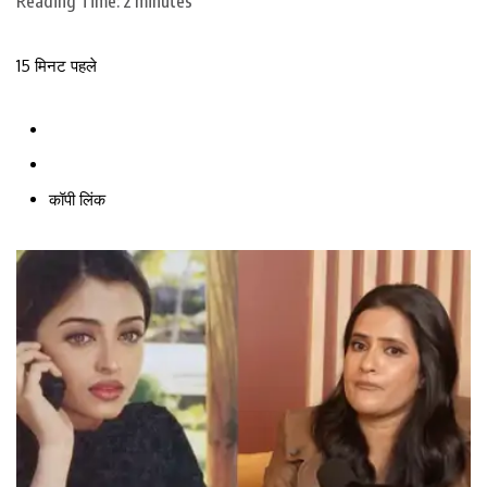
Reading Time:
2
minutes
15 मिनट पहले
कॉपी लिंक