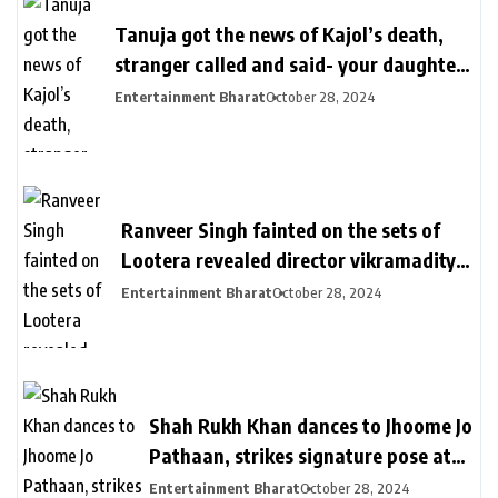
Tanuja got the news of Kajol’s death,
stranger called and said- your daughter
killed in a plane crash | तनुजा को मिली थी
Entertainment Bharat
October 28, 2024
काजोल की मौत की खबर: शख्स ने कॉल पर कहा-
आपकी बेटी प्लेन क्रेश में मारी गई, मां करती रहीं कॉल
का इंतजार
Ranveer Singh fainted on the sets of
Lootera revealed director vikramaditya
| लुटेरा के सेट पर बेहोश हुए थे रणवीर सिंह: सीन
Entertainment Bharat
October 28, 2024
रियल दिखे इसलिए खुद को दर्द देते रहे, डायरेक्टर
विक्रामादित्य बोले- चॉपर से निकाला गया था
Shah Rukh Khan dances to Jhoome Jo
Pathaan, strikes signature pose at
son Aryan Khan’s D’YAVOL event in
Entertainment Bharat
October 28, 2024