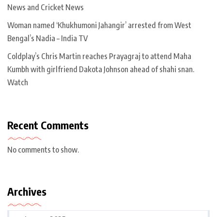
News and Cricket News
Woman named ‘Khukhumoni Jahangir’ arrested from West
Bengal’s Nadia – India TV
Coldplay’s Chris Martin reaches Prayagraj to attend Maha
Kumbh with girlfriend Dakota Johnson ahead of shahi snan.
Watch
Recent Comments
No comments to show.
Archives