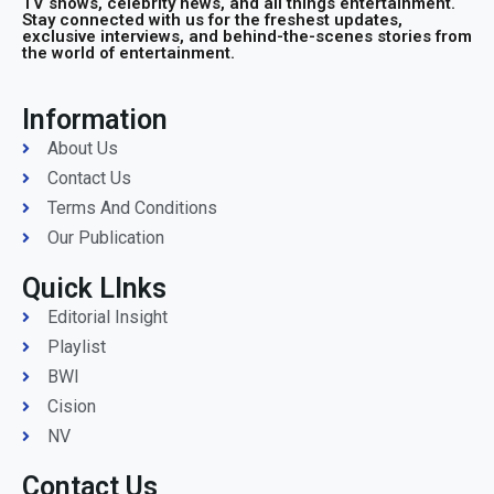
TV shows, celebrity news, and all things entertainment.
Stay connected with us for the freshest updates,
exclusive interviews, and behind-the-scenes stories from
the world of entertainment.
Information
About Us
Contact Us
Terms And Conditions
Our Publication
Quick LInks
Editorial Insight
Playlist
BWI
Cision
NV
Contact Us