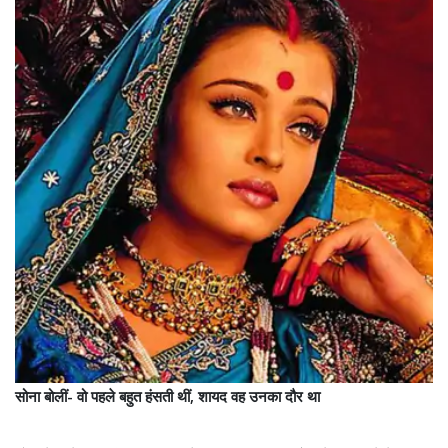
सोना बोलीं- वो पहले बहुत हंसती थीं, शायद वह उनका दौर था