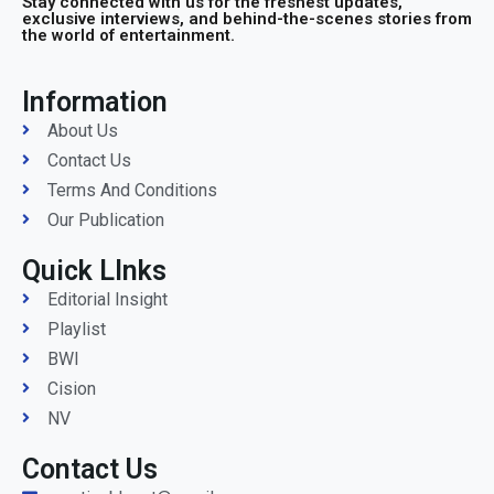
Stay connected with us for the freshest updates,
exclusive interviews, and behind-the-scenes stories from
the world of entertainment.
Information
About Us
Contact Us
Terms And Conditions
Our Publication
Quick LInks
Editorial Insight
Playlist
BWI
Cision
NV
Contact Us