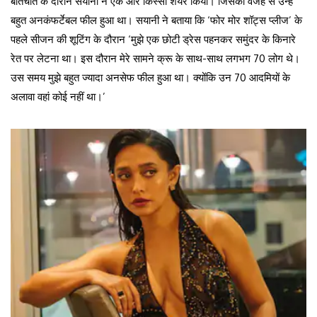
बातचीत के दौरान सयानी ने एक और किस्सा शेयर किया। जिसकी वजह से उन्हें
बहुत अनकंफर्टेबल फील हुआ था। सयानी ने बताया कि ‘फोर मोर शॉट्स प्लीज’ के
पहले सीजन की शूटिंग के दौरान ‘मुझे एक छोटी ड्रेस पहनकर समुंदर के किनारे
रेत पर लेटना था। इस दौरान मेरे सामने क्रू के साथ-साथ लगभग 70 लोग थे।
उस समय मुझे बहुत ज्यादा अनसेफ फील हुआ था। क्योंकि उन 70 आदमियों के
अलावा वहां कोई नहीं था।’