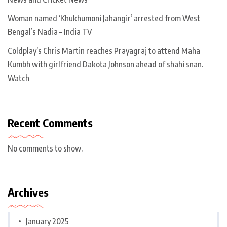
Woman named ‘Khukhumoni Jahangir’ arrested from West
Bengal’s Nadia – India TV
Coldplay’s Chris Martin reaches Prayagraj to attend Maha
Kumbh with girlfriend Dakota Johnson ahead of shahi snan.
Watch
Recent Comments
No comments to show.
Archives
January 2025