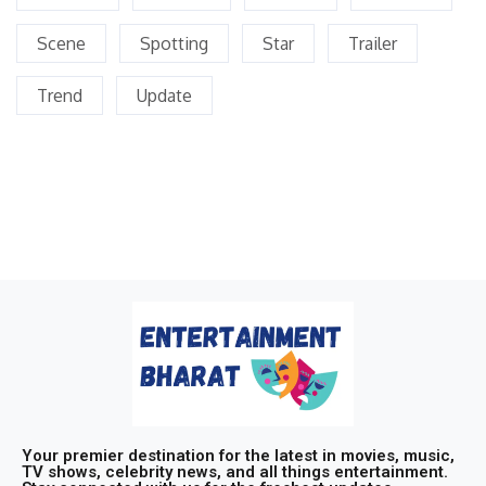
Scene
Spotting
Star
Trailer
Trend
Update
Your premier destination for the latest in movies, music,
TV shows, celebrity news, and all things entertainment.