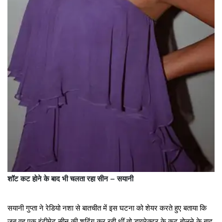
शॉट कट होने के बाद भी चलता रहा सीन – सयानी
सयानी गुप्ता ने रेडियो नशा से बातचीत में इस घटना को शेयर करते हुए बताया कि
जब वह एक इंटीमेट सीन की शूटिंग कर रही थीं तो डायरेक्टर के कट बोलने के बाद