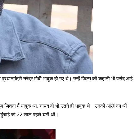
त प्रधानमंत्री नरेंद्र मोदी भावुक हो गए थे। उन्हें फिल्म की कहानी भी पसंद आई
इम जितना मैं भावुक था, शायद वो भी उतने ही भावुक थे। उनकी आंखें नम थीं।
 पहुंचाई जो 22 साल पहले घटी थी।