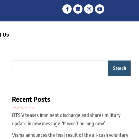
t Us
Search
Recent Posts
BTS V teases imminent discharge and shares military
update in new message: ‘It won’t be long now’
Visma announces the final result of the all-cash voluntary