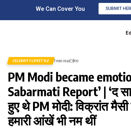
We Can Cover You
SUBMIT HE
Ed
1 min read
CELEBRITY LIFESTYLE
10
PM Modi became emotion
Sabarmati Report’ | ‘द साब
हुए थे PM मोदी: विक्रांत मैसी
हमारी आंखें भी नम थीं