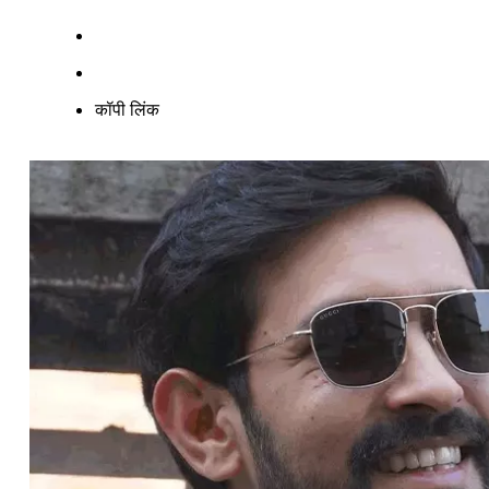
कॉपी लिंक