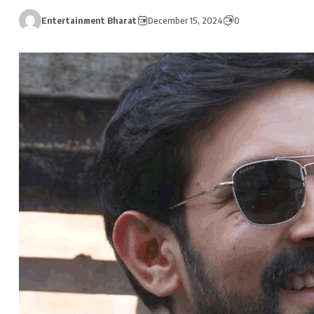
Entertainment Bharat
December 15, 2024
0