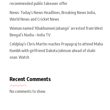
recommended public takeover offer
News: Today’s News Headlines, Breaking News India,
World News and Cricket News
Woman named ‘Khukhumoni Jahangir’ arrested from West
Bengal’s Nadia – India TV
Coldplay’s Chris Martin reaches Prayagraj to attend Maha
Kumbh with girlfriend Dakota Johnson ahead of shahi
snan. Watch
Recent Comments
No comments to show.