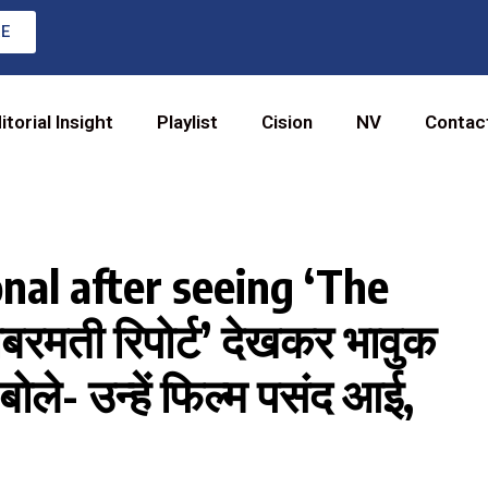
RE
itorial Insight
Playlist
Cision
NV
Contac
al after seeing ‘The
रमती रिपोर्ट’ देखकर भावुक
 बोले- उन्हें फिल्म पसंद आई,