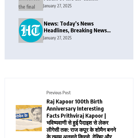
voluntary recommended
January 27, 2025
public takeover offer
News: Today’s News
Headlines, Breaking News
India, World News and Cricket
January 27, 2025
News
Previous Post
Raj Kapoor 100th Birth
Anniversary Interesting
Facts Prithviraj Kapoor |
भविष्यवाणी से हुई पैदाइश से लेकर
लीगेसी तक: राज कपूर के शोमैन बनने
के तमाम अनसुने किस्से, देखिए और