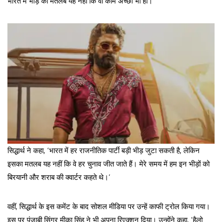
भारत में भीड़ का मतलब यह नहीं कि वो काम अच्छा भी हो।’
सिद्धार्थ ने कहा, ‘भारत में हर राजनीतिक पार्टी बड़ी भीड़ जुटा सकती है, लेकिन
इसका मतलब यह नहीं कि वे हर चुनाव जीत जाते हैं। मेरे समय में हम इन भीड़ों को
बिरयानी और शराब की क्वार्टर कहते थे।’
वहीं, सिद्धार्थ के इस कमेंट के बाद सोशल मीडिया पर उन्हें काफी ट्रोल किया गया।
इस पर पंजाबी सिंगर मीका सिंह ने भी अपना रिएक्शन दिया। उन्होंने कहा, ‘हैलो