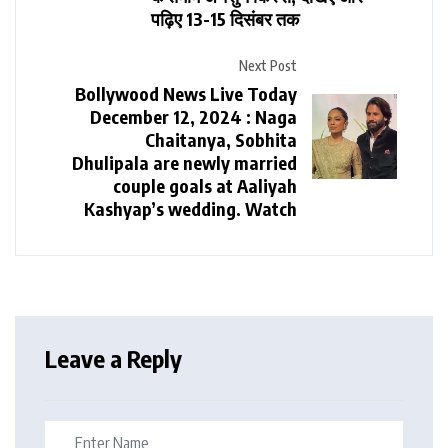
पढ़िए 13-15 दिसंबर तक
Next Post
Bollywood News Live Today
December 12, 2024 : Naga
Chaitanya, Sobhita
Dhulipala are newly married
couple goals at Aaliyah
Kashyap’s wedding. Watch
Leave a Reply