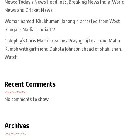
News: Today’s News Headlines, Breaking News India, World
News and Cricket News
Woman named ‘Khukhumoni Jahangir’ arrested from West
Bengal’s Nadia – India TV
Coldplay’s Chris Martin reaches Prayagraj to attend Maha
Kumbh with girlfriend Dakota Johnson ahead of shahi snan.
Watch
Recent Comments
No comments to show.
Archives