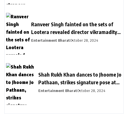
आपकी बेटी प्लेन क्रेश में मारी गई, मां करती रहीं कॉल
का इंतजार
Ranveer Singh fainted on the sets of
Lootera revealed director vikramaditya
| लुटेरा के सेट पर बेहोश हुए थे रणवीर सिंह: सीन
Entertainment Bharat
October 28, 2024
रियल दिखे इसलिए खुद को दर्द देते रहे, डायरेक्टर
विक्रामादित्य बोले- चॉपर से निकाला गया था
Shah Rukh Khan dances to Jhoome Jo
Pathaan, strikes signature pose at
son Aryan Khan’s D’YAVOL event in
Entertainment Bharat
October 28, 2024
Dubai. Watch | Bollywood