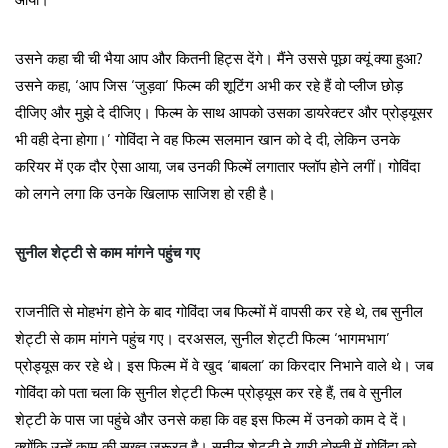
उसने कहा ची ची भैया आप और कितनी हिट्स देंगे। मैंने उससे पूछा क्यूं क्या हुआ?
उसने कहा, ‘आप जिस ‘जुड़वा’ फिल्म की शूटिंग अभी कर रहे हैं वो प्लीज छोड़
दीजिए और मुझे दे दीजिए। फिल्म के साथ आपको उसका डायरेक्टर और प्रोड्यूसर
भी वही देना होगा।’ गोविंदा ने वह फिल्म सलमान खान को दे दी, लेकिन उनके
करियर में एक दौर ऐसा आया, जब उनकी फिल्में लगातार फ्लॉप होने लगीं। गोविंदा
को लगने लगा कि उनके खिलाफ साजिश हो रही है।
सुनील शेट्टी से काम मांगने पहुंच गए
राजनीति से मोहभंग होने के बाद गोविंदा जब फिल्मों में वापसी कर रहे थे, तब सुनील
शेट्टी से काम मांगने पहुंच गए। दरअसल, सुनील शेट्टी फिल्म ‘भागमभाग’
प्रोड्यूस कर रहे थे। इस फिल्म में वे खुद ‘बाबला’ का किरदार निभाने वाले थे। जब
गोविंदा को पता चला कि सुनील शेट्टी फिल्म प्रोड्यूस कर रहे हैं, तब वे सुनील
शेट्टी के पास जा पहुंचे और उनसे कहा कि वह इस फिल्म में उनको काम दे दें।
क्योंकि उन्हें काम की सख्त जरूरत है। सुनील शेट्टी ने यारी दोस्ती में गोविंदा को