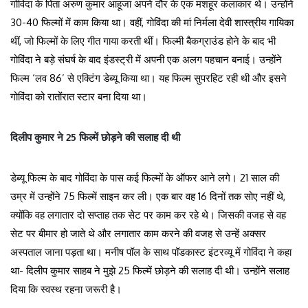
गोविंदा के पिता अरुण कुमार आहूजा अपने दौर के एक मशहूर कलाकार थे। उन्होंने
30-40 फिल्मों में काम किया था। वहीं, गोविंदा की मां निर्मला देवी शास्त्रीय गायिका
थीं, जो फिल्मों के लिए गीत गाया करती थीं। फिल्मी बैकग्राउंड होने के बाद भी
गोविंदा ने बड़े संघर्ष के बाद इंडस्ट्री में अपनी एक अलग पहचान बनाई। उन्होंने
फिल्म ‘लव 86’ से एक्टिंग डेब्यू किया था। यह फिल्म सुपरहिट रही थी और इसने
गोविंदा को रातोंरात स्टार बना दिया था।
दिलीप कुमार ने 25 फिल्में छोड़ने की सलाह दी थी
डेब्यू फिल्म के बाद गोविंदा के पास कई फिल्मों के ऑफर आने लगे। 21 साल की
उम्र में उन्होंने 75 फिल्में साइन कर ली। एक बार वह 16 दिनों तक सोए नहीं थे,
क्योंकि वह लगातार दो सप्ताह तक सेट पर काम कर रहे थे। जिसकी वजह से वह
सेट पर बीमार हो जाते थे और लगातार काम करने की वजह से उन्हें अक्सर
अस्पताल जाना पड़ता था। मनीष पॉल के साथ पॉडकास्ट इंटरव्यू में गोविंदा ने कहा
था- दिलीप कुमार साहब ने मुझे 25 फिल्में छोड़ने की सलाह दी थी। उन्होंने सलाह
दिया कि स्वस्थ रहना जरूरी है।